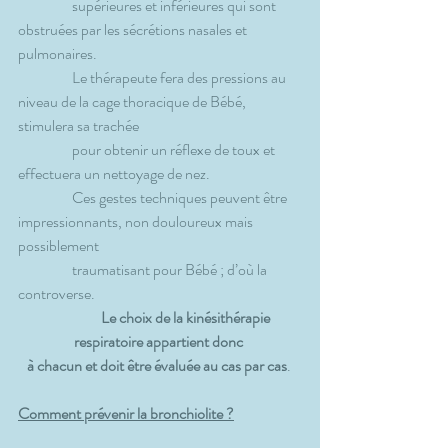
                  supérieures et inférieures qui sont 
obstruées par les sécrétions nasales et 
pulmonaires.
                  Le thérapeute fera des pressions au 
niveau de la cage thoracique de Bébé, 
stimulera sa trachée 
                  pour obtenir un réflexe de toux et 
effectuera un nettoyage de nez.
                  Ces gestes techniques peuvent être 
impressionnants, non douloureux mais 
possiblement
                  traumatisant pour Bébé ; d’où la 
controverse.
Le choix de la kinésithérapie 
respiratoire appartient donc 
à chacun et doit être évaluée au cas par cas
. 
Comment prévenir la bronchiolite ?