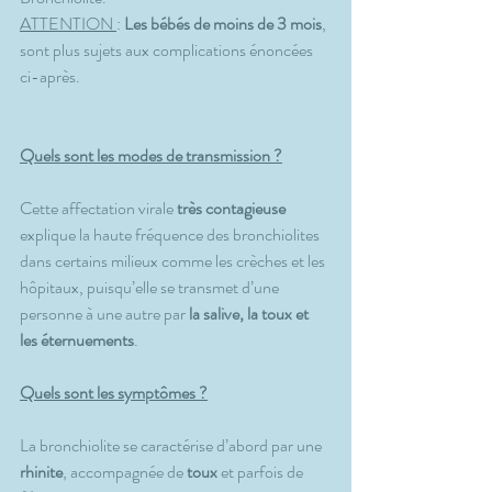
ATTENTION 
: 
Les bébés de moins de 3 mois
, 
sont plus sujets aux complications énoncées 
ci-après.
Quels sont les modes de transmission ?
Cette affectation virale
 très contagieuse
explique la haute fréquence des bronchiolites 
dans certains milieux comme les crèches et les 
hôpitaux, puisqu’elle se transmet d’une 
personne à une autre par 
la salive, la toux et 
les éternuements
.
Quels sont les symptômes ?
La bronchiolite se caractérise d’abord par une
rhinite
, accompagnée de 
toux 
et parfois de 