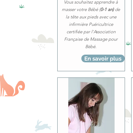
Vous souhaitez apprendre à
masser votre Bébé (
0-1 an)
de
la tête aux pieds avec une
infirmière Puéricultrice
certifiée par l'Association
Française de Massage pour
Bébé.
En savoir plus