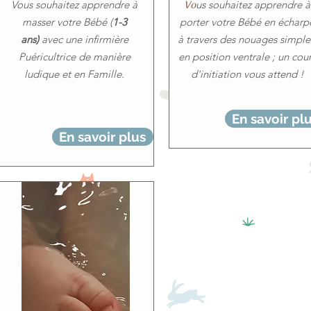
Vous souhaitez apprendre à
Vo
us souhaitez apprendre à
masser votre Bébé (
1-3
porter votre Bébé en écharp
ans)
avec une infirmière
à travers des nouages simpl
Puéricultrice de manière
en position ventrale ; un cou
ludique et en Famille.
d'initiation vous attend !
En savoir pl
En savoir plus