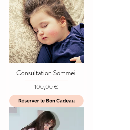
Consultation Sommeil
Prix
100,00 €
Réserver le Bon Cadeau