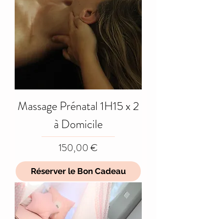
Massage Prénatal 1H15 x 2
à Domicile
Prix
150,00 €
Réserver le Bon Cadeau