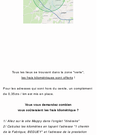
Tous les lieux se trouvant dans la zone "verte",
les frais kilométriques sont offerts
!
Pour les adresses qui sont hors du cercle, un complément
de 0,35cts / km est mis en place.
Vous vous demandez combien
vous coûteraient les frais kilométrique ?
1/ Allez sur le site Mappy dans l'onglet "itinéraire"
2/ Calculez les kilomètres en tapant l'adresse "1 chemin
de la Fabrique, BEGUEY" et l'adresse de la prestation