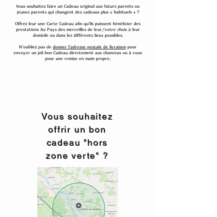
Vous souhaitez faire un Cadeau original aux futurs parents ou
jeunes parents qui changent des cadeaux plus « habituels » ?
Offrez leur une Carte Cadeau afin qu’ils puissent bénéficier des
prestations Au Pays des merveilles de leur/votre choix à leur
domicile ou dans les différents lieux possibles.
N'oubliez pas de
donner l'adresse postale de livraison
pour
envoyer un joli bon Cadeau directement aux chanceux ou à vous
pour une remise en main propre.
Vous souhaitez
offrir un bon
cadeau "hors
zone verte" ?