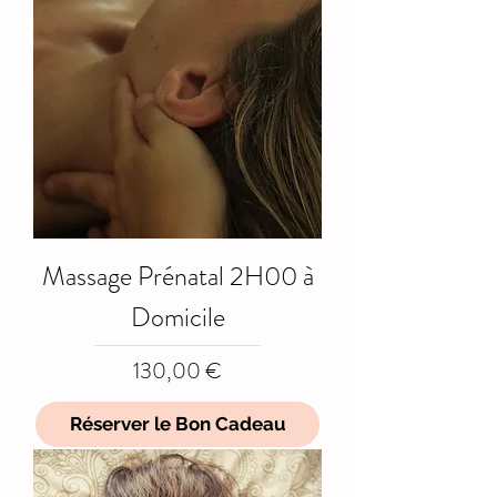
Massage Prénatal 2H00 à
Domicile
Prix
130,00 €
Réserver le Bon Cadeau