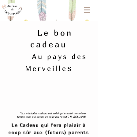
Le bon
cadeau
Au pays des
s
Merveille
"LLe véritable cadeau est celui qui enrichit en même
temps celui qui donne et celui qui reçoit", R. ROLLAND
Le Cadeau qui fera plaisir à
coup sûr aux (futurs) parents