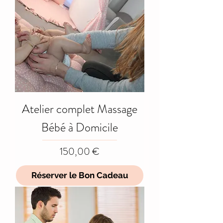
Atelier complet Massage
Bébé à Domicile
Prix
150,00 €
Réserver le Bon Cadeau