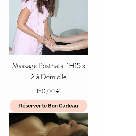
Massage Postnatal 1H15 x
2 à Domicile
Prix
150,00 €
Réserver le Bon Cadeau