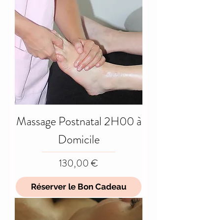
Massage Postnatal 2H00 à
Domicile
Prix
130,00 €
Réserver le Bon Cadeau