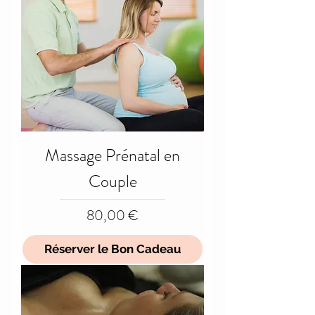
Massage Prénatal en
Couple
Prix
80,00 €
Réserver le Bon Cadeau