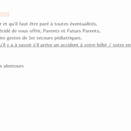
ment
 et qu'il faut être paré à toutes éventualités, 
cidé de vous offrir, Parents et Futurs Parents, 
les gestes de 1er secours pédiatriques.
u'il y a à savoir s'il arrive un accident à votre bébé / votre 
es alentours