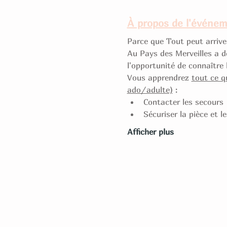
À propos de l'événe
Parce que Tout peut arriver
Au Pays des Merveilles a dé
l'opportunité de connaître 
Vous apprendrez 
tout ce q
ado/adulte)
 : 
Contacter les secours
Sécuriser la pièce et l
Afficher plus