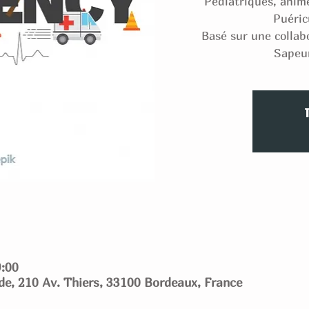
Pédiatriques, anim
Puéric
Basé sur une colla
Sapeu
9:00
ide, 210 Av. Thiers, 33100 Bordeaux, France