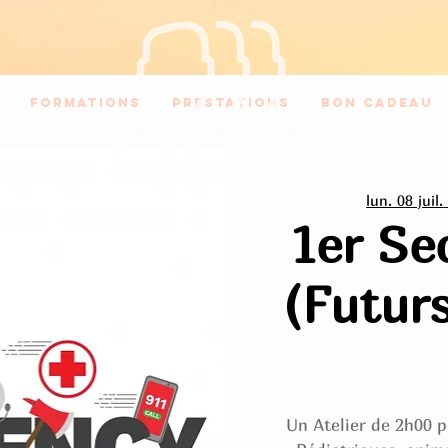
Formations
Prestations
Bon Cadeau
lun. 08 juil.
1er Se
(Futurs
Un Atelier de 2h00 p