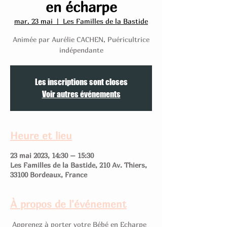
en écharpe
mar. 23 mai
  |  
Les Familles de la Bastide
Animée par Aurélie CACHEN, Puéricultrice
indépendante
Les inscriptions sont closes
Voir autres événements
Heure et lieu
23 mai 2023, 14:30 – 15:30
Les Familles de la Bastide, 210 Av. Thiers,
33100 Bordeaux, France
À propos de l'événement
 Apprenez à porter votre Bébé en Echarpe 