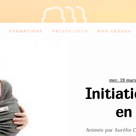
Formations
Prestations
Bon Cadeau
mer. 19 mar
Initiat
en
Animée par Aurélie 