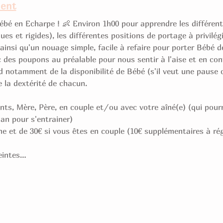
ment
ébé en Echarpe ! 👶 Environ 1h00 pour apprendre les différent
es et rigides), les différentes positions de portage à privilég
insi qu'un nouage simple, facile à refaire pour porter Bébé d
des poupons au préalable pour nous sentir à l'aise et en conf
nd notamment de la disponibilité de Bébé (s'il veut une pause 
 la dextérité de chacun.
ts, Mère, Père, en couple et/ou avec votre aîné(e) (qui pou
n pour s'entrainer) 
e et de 30€ si vous êtes en couple (10€ supplémentaires à régl
eintes…