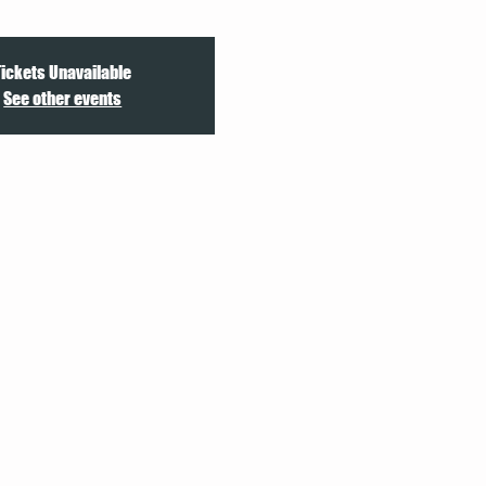
Tickets Unavailable
See other events