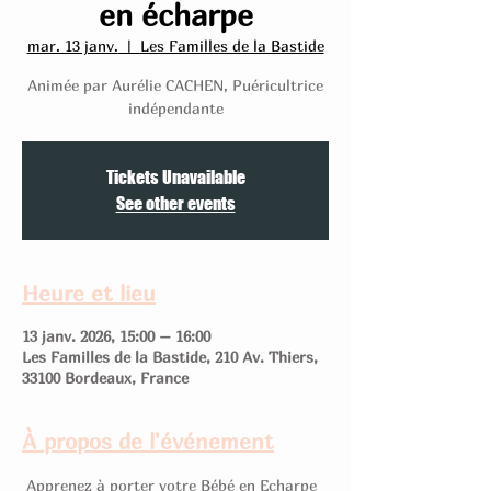
en écharpe
mar. 13 janv.
  |  
Les Familles de la Bastide
Animée par Aurélie CACHEN, Puéricultrice
indépendante
Tickets Unavailable
See other events
Heure et lieu
13 janv. 2026, 15:00 – 16:00
Les Familles de la Bastide, 210 Av. Thiers,
33100 Bordeaux, France
À propos de l'événement
 Apprenez à porter votre Bébé en Echarpe 