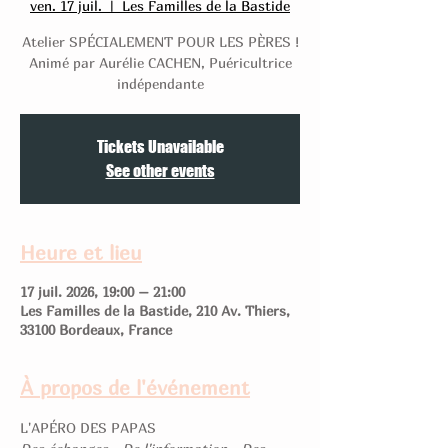
ven. 17 juil.
  |  
Les Familles de la Bastide
Atelier SPÉCIALEMENT POUR LES PÈRES !
Animé par Aurélie CACHEN, Puéricultrice
indépendante
Tickets Unavailable
See other events
Heure et lieu
17 juil. 2026, 19:00 – 21:00
Les Familles de la Bastide, 210 Av. Thiers,
33100 Bordeaux, France
À propos de l'événement
L'APÉRO DES PAPAS