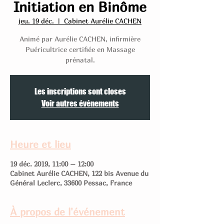
Initiation en Binôme
jeu. 19 déc.
  |  
Cabinet Aurélie CACHEN
Animé par Aurélie CACHEN, infirmière
Puéricultrice certifiée en Massage
prénatal.
Les inscriptions sont closes
Voir autres événements
Heure et lieu
19 déc. 2019, 11:00 – 12:00
Cabinet Aurélie CACHEN, 122 bis Avenue du
Général Leclerc, 33600 Pessac, France
À propos de l'événement