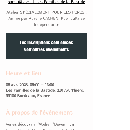
sam. 08 avr.
  |  
Les Familles de la Bastide
Atelier SPÉCIALEMENT POUR LES PÈRES !
Animé par Aurélie CACHEN, Puéricultrice
indépendante
Les inscriptions sont closes
Voir autres événements
Heure et lieu
08 avr. 2023, 09:00 – 13:00
Les Familles de la Bastide, 210 Av. Thiers,
33100 Bordeaux, France
À propos de l'événement
Venez découvrir l'Atelier "Devenir un 