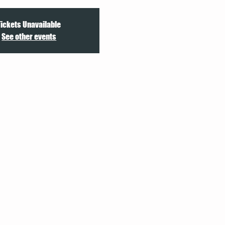
Tickets Unavailable
See other events