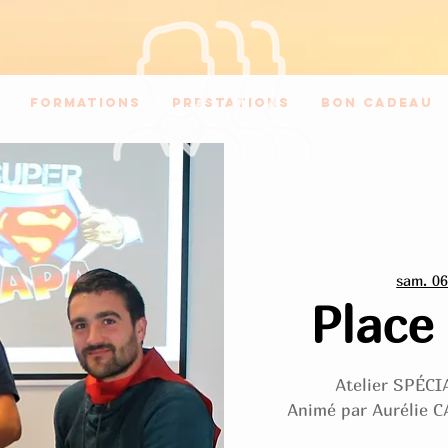
Formations
Prestations
Bon Cadeau
sam. 06 
Place
Atelier SPÉC
Animé par Aurélie C