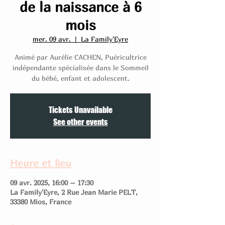
de la naissance à 6
mois
mer. 09 avr.
  |  
La Family'Eyre
Animé par Aurélie CACHEN, Puéricultrice
indépendante spécialisée dans le Sommeil
du bébé, enfant et adolescent.
Tickets Unavailable
See other events
Heure et lieu
09 avr. 2025, 16:00 – 17:30
La Family'Eyre, 2 Rue Jean Marie PELT,
33380 Mios, France