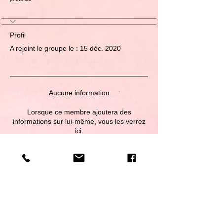
Profil
A rejoint le groupe le : 15 déc. 2020
Aucune information
Lorsque ce membre ajoutera des
informations sur lui-même, vous les verrez
ici.
A Domicile en GIRONDE et à Béguey (33410)
| © 2018 by Au Pays des Merveilles